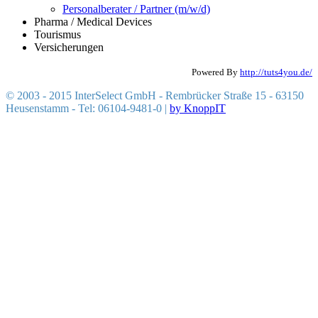
Personalberater / Partner (m/w/d)
Pharma / Medical Devices
Tourismus
Versicherungen
Powered By
http://tuts4you.de/
© 2003 - 2015 InterSelect GmbH - Rembrücker Straße 15 - 63150
Heusenstamm - Tel: 06104-9481-0 |
by KnoppIT